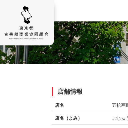
店舗情報
店名
五拾画
店名（よみ）
ごじゅ