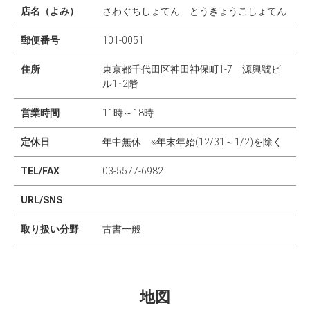
店名（よみ）
さわぐちしょてん とうきょうこしょてん
郵便番号
101-0051
住所
東京都千代田区神田神保町1-7 源興號ビ
ル1･2階
営業時間
11時～18時
定休日
年中無休 ※年末年始(12/31～1/2)を除く
TEL/FAX
03-5577-6982
URL/SNS
取り扱い分野
古書一般
地図