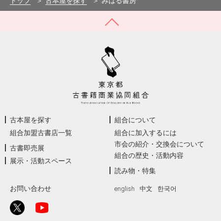
トップ
古本屋を探す
みはる書房
古本屋を探す
組合について
組合加盟古書店一覧
組合に加入するには
市会の紹介・交換会について
古書即売展
組合の歴史・活動内容
展示・活動スペース
読み物・特集
お問い合わせ
english
中文
한국어