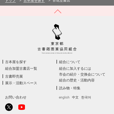
トップ
古本屋を探す
苔花堂書店
古本屋を探す
組合について
組合加盟古書店一覧
組合に加入するには
市会の紹介・交換会について
古書即売展
組合の歴史・活動内容
展示・活動スペース
読み物・特集
お問い合わせ
english
中文
한국어