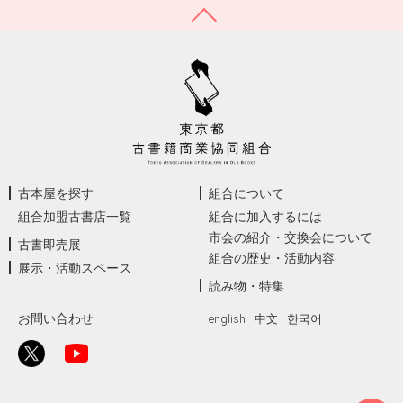
古本屋を探す
組合について
組合加盟古書店一覧
組合に加入するには
市会の紹介・交換会について
古書即売展
組合の歴史・活動内容
展示・活動スペース
読み物・特集
お問い合わせ
english
中文
한국어