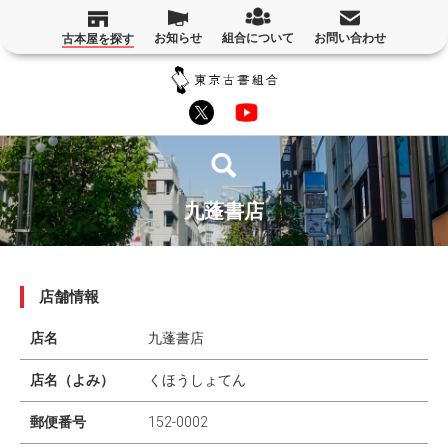
お知らせ
組合について
お問い合わせ
古本屋を探す
九蓬書店
店舗情報
店名
九蓬書店
店名（よみ）
くほうしょてん
郵便番号
152-0002