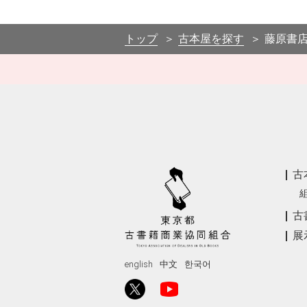
+
−
トップ
古本屋を探す
藤原書
古
古
展
english
中文
한국어