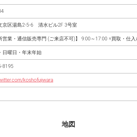
34
京区湯島2-5-6 清水ビル2F 3号室
営業・通信販売専門 (ご来店不可)】 9:00～17:00 ※買取
・日曜日・年末年始
5-8195
twitter.com/koshofujiwara
地図