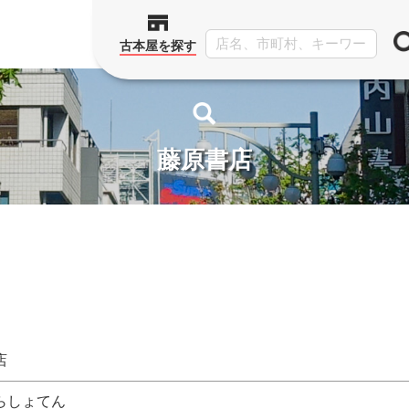
古本屋を探す
藤原書店
店
らしょてん