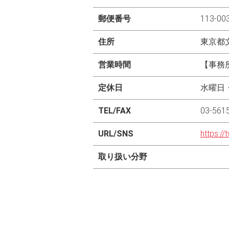
郵便番号
113-00
住所
東京都文
営業時間
【事務所
定休日
水曜日
TEL/FAX
03-561
URL/SNS
https://
取り扱い分野