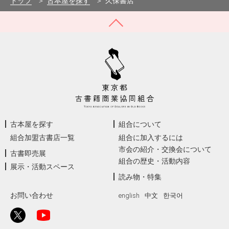
トップ
古本屋を探す
久保書店
古本屋を探す
組合について
組合加盟古書店一覧
組合に加入するには
市会の紹介・交換会について
古書即売展
組合の歴史・活動内容
展示・活動スペース
読み物・特集
お問い合わせ
english
中文
한국어