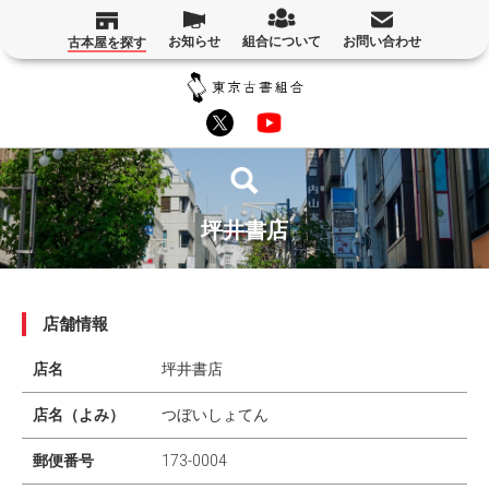
お知らせ
組合について
お問い合わせ
古本屋を探す
坪井書店
店舗情報
店名
坪井書店
店名（よみ）
つぼいしょてん
郵便番号
173-0004