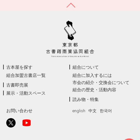
古本屋を探す
組合について
組合加盟古書店一覧
組合に加入するには
市会の紹介・交換会について
古書即売展
組合の歴史・活動内容
展示・活動スペース
読み物・特集
お問い合わせ
english
中文
한국어