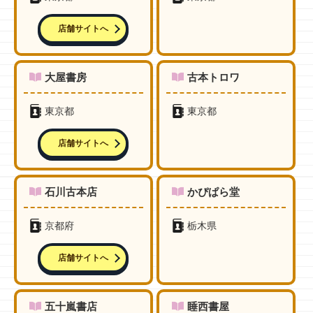
店舗サイトへ
大屋書房
古本トロワ
東京都
東京都
店舗サイトへ
石川古本店
かぴぱら堂
京都府
栃木県
店舗サイトへ
五十嵐書店
睡西書屋