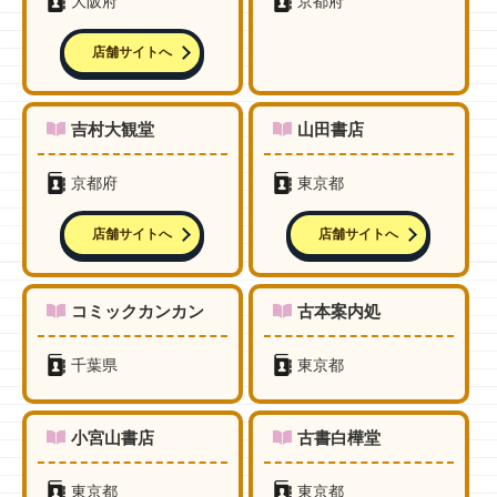
大阪府
京都府
店舗サイトへ
吉村大観堂
山田書店
京都府
東京都
店舗サイトへ
店舗サイトへ
コミックカンカン
古本案内処
千葉県
東京都
小宮山書店
古書白樺堂
東京都
東京都