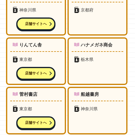
神奈川県
京都府
店舗サイトへ
りんてん舎
ハナメガネ商会
東京都
栃木県
店舗サイトへ
菅村書店
船越書房
東京都
神奈川県
店舗サイトへ