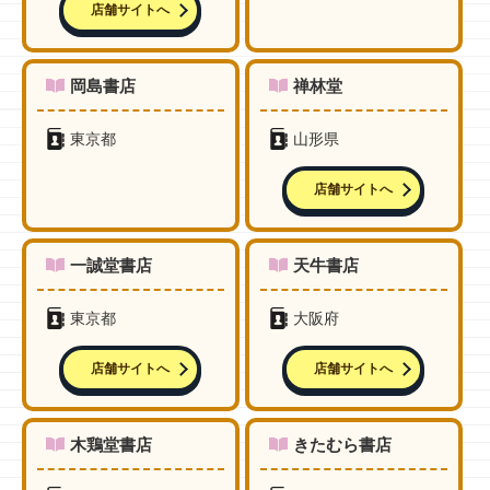
店舗サイトへ
岡島書店
禅林堂
東京都
山形県
店舗サイトへ
一誠堂書店
天牛書店
東京都
大阪府
店舗サイトへ
店舗サイトへ
木鶏堂書店
きたむら書店