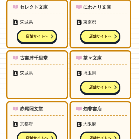
セレクト文庫
にわとり文庫
茨城県
東京都
店舗サイトへ
店舗サイトへ
古書肆千里堂
茶々文庫
茨城県
埼玉県
店舗サイトへ
赤尾照文堂
知非書店
京都府
大阪府
店舗サイトへ
店舗サイトへ