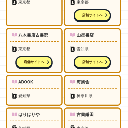
東京都
東京都
店舗サイトへ
八木書店古書部
山星書店
東京都
愛知県
店舗サイトへ
店舗サイトへ
ABOOK
海風舎
愛知県
神奈川県
はりはりや
古書鎌田