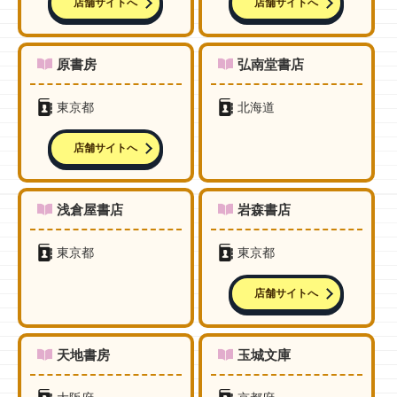
店舗サイトへ
店舗サイトへ
原書房
弘南堂書店
東京都
北海道
店舗サイトへ
浅倉屋書店
岩森書店
東京都
東京都
店舗サイトへ
天地書房
玉城文庫