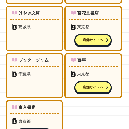
けやき文庫
苔花堂書店
茨城県
東京都
店舗サイトへ
ブック ジャム
百年
千葉県
東京都
店舗サイトへ
東京書房
東京都