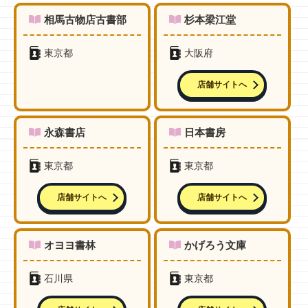
相馬古物店古書部
杉本梁江堂
東京都
大阪府
店舗サイトへ
永森書店
日本書房
東京都
東京都
店舗サイトへ
店舗サイトへ
オヨヨ書林
かげろう文庫
石川県
東京都