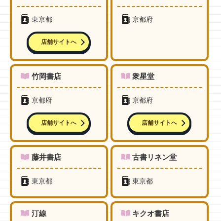
東京都
京都府
店舗サイトへ
竹岡書店
衆星堂
京都府
京都府
店舗サイトへ
店舗サイトへ
藤井書店
古書リネン堂
東京都
東京都
汀線
キクオ書店