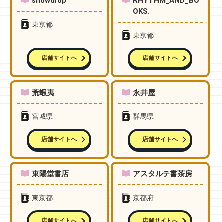
snowdrop
RHYTHM_AND_BO
OKS.
東京都
東京都
店舗サイトへ
店舗サイトへ
荒蝦夷
永井屋
宮城県
群馬県
店舗サイトへ
店舗サイトへ
東陽堂書店
アスタルテ書茶房
東京都
京都府
店舗サイトへ
店舗サイトへ