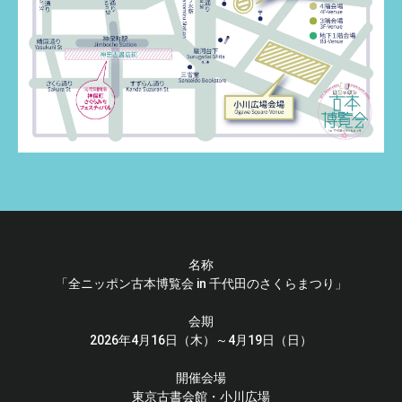
名称
「全ニッポン古本博覧会 in 千代田のさくらまつり」
会期
2026年4月16日（木）～4月19日（日）
開催会場
東京古書会館・小川広場