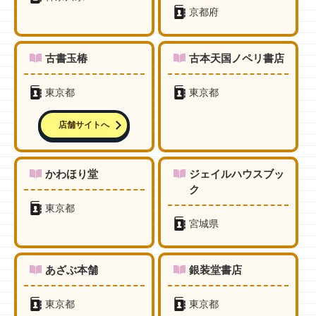
京都府
古書玉椿
古本天国ノペリ書店
東京都
東京都
店舗サイトへ
かわほり堂
ジェイルハウスブッ
ク
東京都
宮城県
あざぶ本舗
銀装堂書店
東京都
東京都