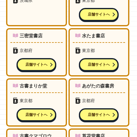
茨城県
東京都
店舗サイトへ
三密堂書店
水たま書店
京都府
東京都
店舗サイトへ
店舗サイトへ
古書まりか堂
あがたの森書房
東京都
京都府
店舗サイトへ
店舗サイトへ
古書クマゴロウ
苔花堂書店