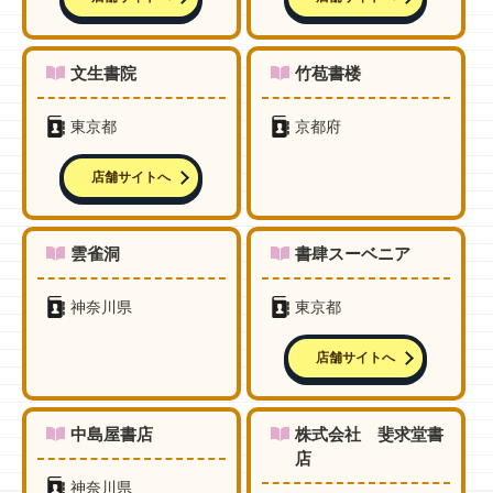
文生書院
竹苞書楼
東京都
京都府
店舗サイトへ
雲雀洞
書肆スーベニア
神奈川県
東京都
店舗サイトへ
中島屋書店
株式会社 斐求堂書
店
神奈川県