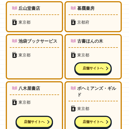
丘山堂書店
暮靄書房
東京都
京都府
池袋ブックサービス
古書ほんの木
東京都
東京都
店舗サイトへ
八木屋書店
ボヘミアンズ・ギル
ド
東京都
東京都
店舗サイトへ
店舗サイトへ