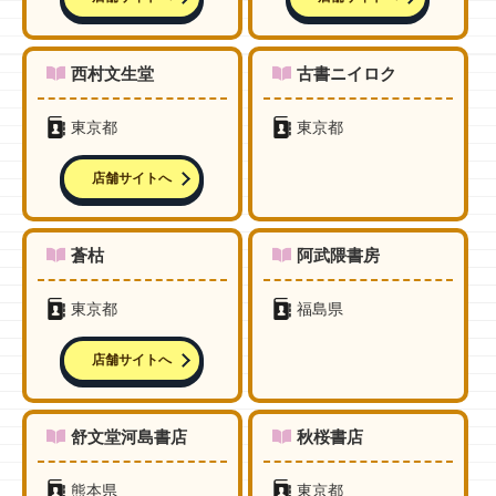
西村文生堂
古書ニイロク
東京都
東京都
店舗サイトへ
蒼枯
阿武隈書房
東京都
福島県
店舗サイトへ
舒文堂河島書店
秋桜書店
熊本県
東京都