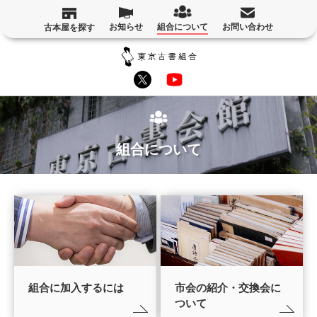
お知らせ
組合について
お問い合わせ
古本屋を探す
組合について
組合に加入するには
市会の紹介・交換会に
ついて