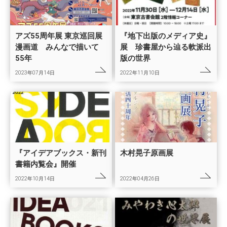
アズ55周年展 東京巡回展
『地下出版のメディア史』
漫画道 みんなで描いて
展 珍書屋から辿る軟派出
55年
版の世界
2023年07月14日
2022年11月10日
『アイデアブックス・新刊
木村晃子原画展
書籍内覧会』開催
2022年10月14日
2022年04月26日