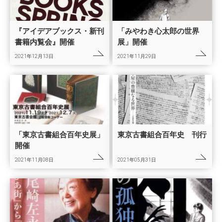
『アイデアブックス・新刊
「みやわき心太郎の世界
書籍内覧会』開催
展」開催
2021年12月13日
2021年11月29日
「東京古書組合百年史展」
東京古書組合百年史 刊行
開催
2021年11月08日
2021年05月31日