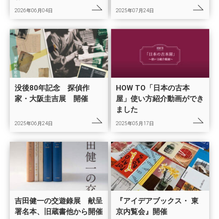
2026年06月04日
2025年07月24日
没後80年記念 探偵作
HOW TO「日本の古本
家・大阪圭吉展 開催
屋」使い方紹介動画ができ
ました
2025年06月24日
2025年05月17日
吉田健一の交遊錄展 献呈
『アイデアブックス・ 東
署名本、旧蔵書他から開催
京内覧会』開催