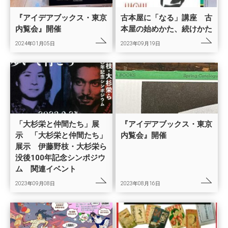
『アイデアブックス・東京
古本屋に「なる」講座 古
内覧会』開催
本屋の始めかた、続けかた
2024年01月05日
2023年09月19日
「大杉栄と仲間たち」展
『アイデアブックス・東京
示 「大杉栄と仲間たち」
内覧会』開催
展示 伊藤野枝・大杉栄ら
没後100年記念シンポジウ
ム 関連イベント
2023年09月08日
2023年08月16日