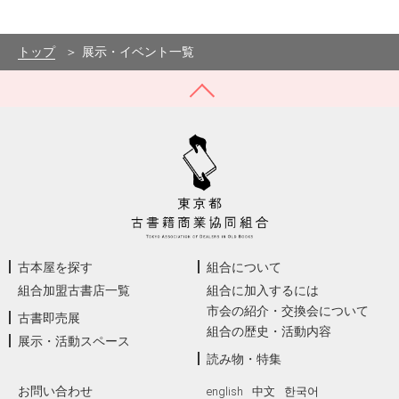
トップ
展示・イベント一覧
古本屋を探す
組合について
組合加盟古書店一覧
組合に加入するには
市会の紹介・交換会について
古書即売展
組合の歴史・活動内容
展示・活動スペース
読み物・特集
お問い合わせ
english
中文
한국어