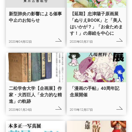
新型肺炎の影響による催事
【延期】忠津陽子原画展
中止のお知らせ
「ぬりえBOOK」と「美人
はいかが？」「お金ためま
す！」の扉絵を中心に
2020年04月02日
2020年03月31日
二松学舎大学【企画展】作
「漫画の手帖」40周年記
家・大西巨人「全力的な精
念展開催
進」の軌跡
2020年01月24日
2019年12月07日