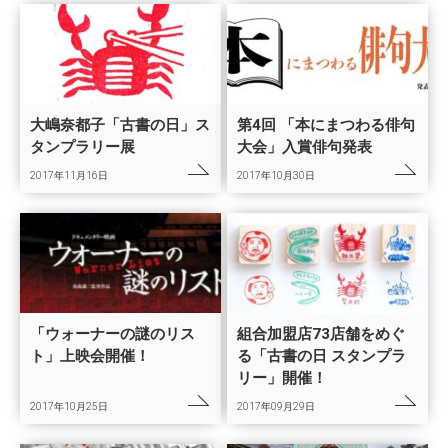
大嶋奈都子「古書の日」ス
第4回 「本にまつわる俳句
タンプラリー展
大会」入賞俳句発表
2017年11月16日
2017年10月30日
「ウォーナーの謎のリス
組合加盟店73店舗をめぐ
ト」上映会開催！
る「古書の日 スタンプラ
リー」開催！
2017年10月25日
2017年09月29日