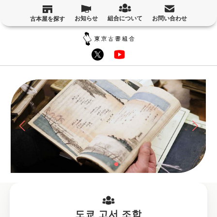
お知らせ
組合について
お問い合わせ
古本屋を探す
도쿄 고서 조합