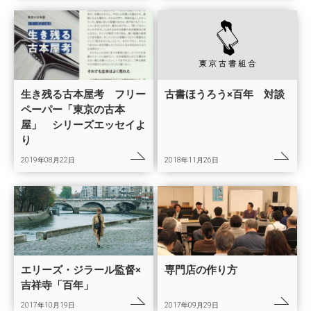
生き残る古本屋考 フリー
古書ほうろう×百年 対談
ペーパー「東京の古本
屋」 シリーズエッセイよ
り
2019年08月22日
2018年11月26日
エリーズ・ジラール監督×
専門店の作り方
吉祥寺「百年」
2017年10月19日
2017年09月29日