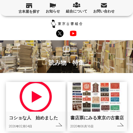
お知らせ
組合について
お問い合わせ
古本屋を探す
読み物・特集
コショな人 始めました
書店票にみる東京の古書店
2026年02月04日
2020年06月16日