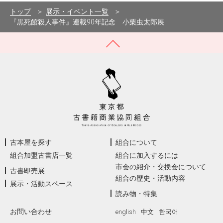
トップ
展示・イベント一覧
『黒死館殺人事件』連載90年記念 小栗虫太郎展
古本屋を探す
組合について
組合加盟古書店一覧
組合に加入するには
市会の紹介・交換会について
古書即売展
組合の歴史・活動内容
展示・活動スペース
読み物・特集
お問い合わせ
english
中文
한국어