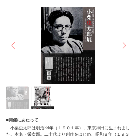
■開催にあたって
小栗虫太郎は明治34年（１９０１年）、東京神田に生まれまし
た。本名・栄次郎。二十代より創作をはじめ、昭和８年（１９３