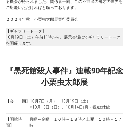
る機会が得られました。関係者一同、この不世出の鬼才の世界を
ご堪能いただければと願っております。
２０２４年秋 小栗虫太郎展実行委員会
【ギャラリートーク】
10月19日（土）午前11時から、展示会場にてギャラリートーク
を開催します。
『黒死館殺人事件』連載90年記念
小栗虫太郎展
【会 期】
10月7日（月）ー10月19日（土）
※10月13日（日）、10月14日(月・祝)は休館
【開館時
月曜～金曜 １０時～１８時／土曜 １０時～１７
間】
時