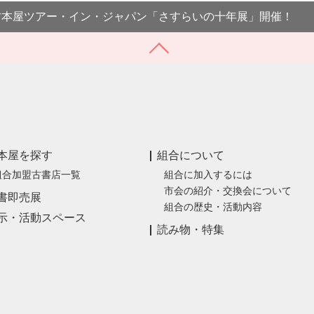
古本屋ツアー・イン・ジャパン「さすらいの十年展」開催！
本屋を探す
組合について
組合加盟古書店一覧
組合に加入するには
市会の紹介・交換会について
書即売展
組合の歴史・活動内容
示・活動スペース
読み物・特集