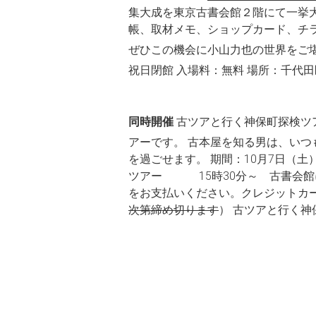
集大成を東京古書会館２階にて一挙大
帳、取材メモ、ショップカード、チ
ぜひこの機会に小山力也の世界をご
祝日閉館 入場料：無料 場所：千代田
同時開催
古ツアと行く神保町探検ツ
アーです。 古本屋を知る男は、い
を過ごせます。 期間：10月7日（
ツアー 15時30分～ 古書会館に
をお支払いください。クレジットカー
次第締め切ります
） 古ツアと行く