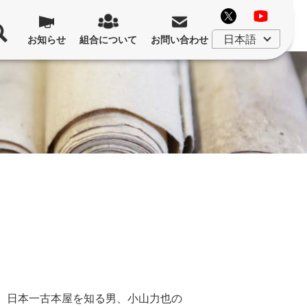
お知らせ
組合について
お問い合わせ
 日本一古本屋を知る男、小山力也の