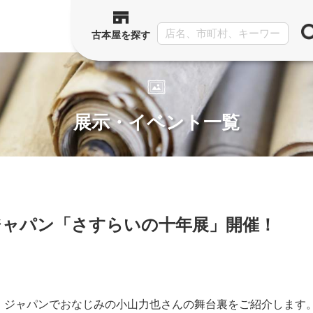
古本屋を探す
展示・イベント一覧
ジャパン「さすらいの十年展」開催！
・ジャパン
でおなじみの小山力也さんの舞台裏をご紹介します。