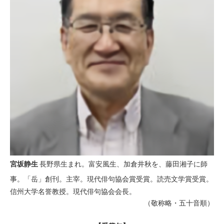
宮坂静生
長野県生まれ。富安風生、加倉井秋を、藤田湘子に師
事。「岳」創刊。主宰。現代俳句協会賞受賞。読売文学賞受賞。
信州大学名誉教授。現代俳句協会会長。
（敬称略・五十音順）