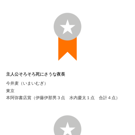
主人公そろそろ死にさうな夜長
今井麦（いまいむぎ）
東京
本阿弥書店賞（伊藤伊那男３点 水内慶太１点 合計４点）