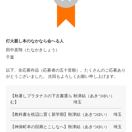
灯火親し本のなかなら会へる人
田中喜翔（たなかきしょう）
千葉
以下、全応募作品（応募者の五十音順）。たくさんのご応募あり
がとうございました。 次回もよろしくお願い申し上げます。
【秋暑しプラタナスの下古書選ら
秋津結（あきつゆい）
む】
埼玉
【教科書を枕辺に置く新学期】
秋津結（あきつゆい） 埼玉
【神保町本の回廊とこしなへ】
秋津結（あきつゆい） 埼玉