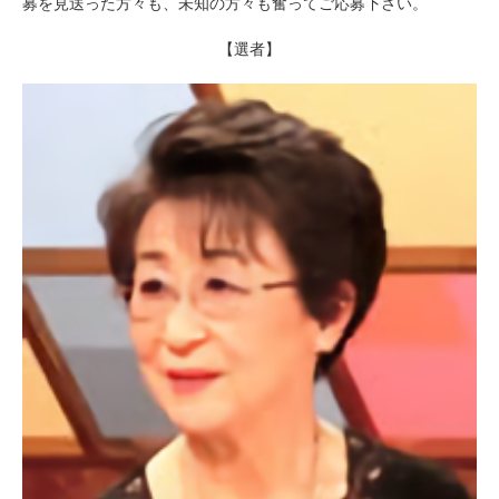
募を見送った方々も、未知の方々も奮ってご応募下さい。
【選者】