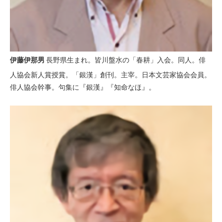
伊藤伊那男
長野県生まれ。皆川盤水の「春耕」入会。同人。俳
人協会新人賞授賞。「銀漢」創刊。主宰。日本文芸家協会会員。
俳人協会幹事。句集に『銀漢』『知命なほ』。