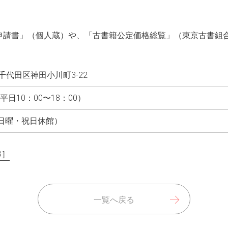
申請書」（個人蔵）や、「古書籍公定価格総覧」（東京古書組
代田区神田小川町3-22
1（平日10：00〜18：00）
00（日曜・祝日休館）
B］
一覧へ戻る