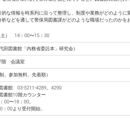
片的な情報を時系列に沿って整理し、制度や業務がどのように
分析などを通して警保局図書課がどのような職場だったのかを
（土） 14：00〜15：30
代田図書館「内務省委託本」研究会）
7階 会議室
込制、参加無料、先着順）
館 03-5211-4289、4290
図書館10階カウンター
00〜18：00。
10：00より受付開始。