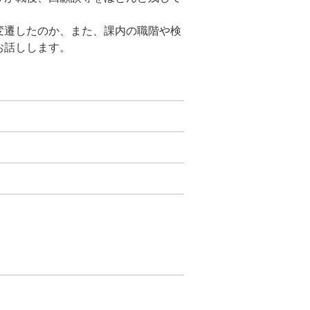
変遷したのか、また、課内の職階や検
お話しします。