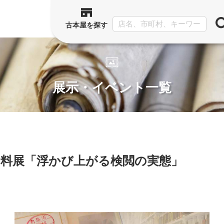
古本屋を探す
展示・イベント一覧
資料展「浮かび上がる検閲の実態」