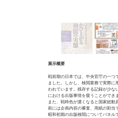
展示概要
戦前期の日本では、中央官庁の一つ
ました。しかし、検閲業務で実際に
われています。残存する記録が少な
における出版事情を窺うことができ
また、戦時色が濃くなると国家総動
前には企画内容の審査、用紙の割当
昭和初期の出版検閲についてパネル