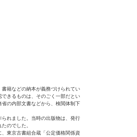
・書籍などの納本が義務づけられてい
認できるものは、そのごく一部だとい
務省の内部文書などから、検閲体制下
作られました。当時の出版物は、発行
れたのでした。
に、東京古書組合蔵「公定価格関係資