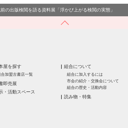
戦前の出版検閲を語る資料展「浮かび上がる検閲の実態」
本屋を探す
組合について
組合加盟古書店一覧
組合に加入するには
市会の紹介・交換会について
書即売展
組合の歴史・活動内容
示・活動スペース
読み物・特集