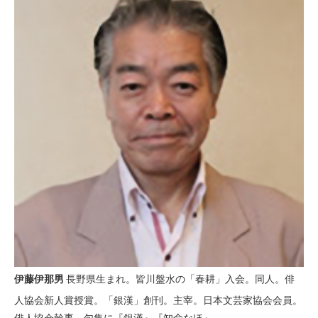
伊藤伊那男
長野県生まれ。皆川盤水の「春耕」入会。同人。俳
人協会新人賞授賞。「銀漢」創刊。主宰。日本文芸家協会会員。