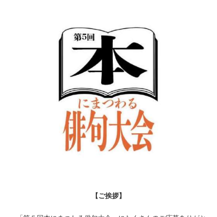
【ご挨拶】