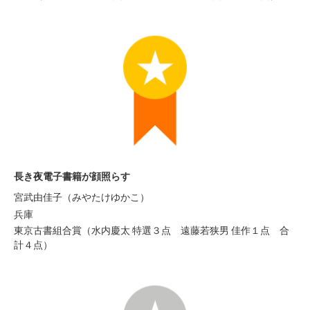
長き夜電子書籍が顔照らす
宮武由佳子（みやたけゆかこ）
兵庫
東京古書組合賞（水内慶太 特選３点 遠藤若狭男 佳作１点 合
計４点）