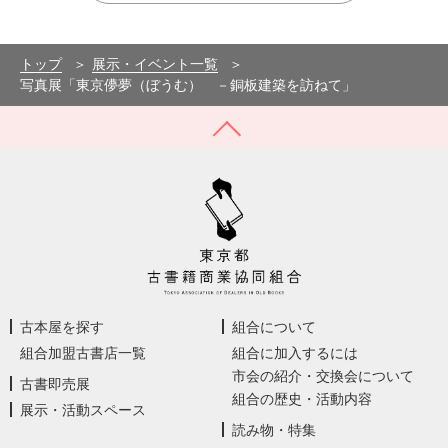
トップ
展示・イベント一覧
写真展「東京儚夢（ぼうむ） －銅板建築を訪ねて」
古本屋を探す
組合について
組合加盟古書店一覧
組合に加入するには
市会の紹介・交換会について
古書即売展
組合の歴史・活動内容
展示・活動スペース
読み物・特集