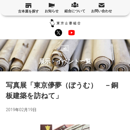
お知らせ
組合について
お問い合わせ
古本屋を探す
展示・イベント一覧
写真展「東京儚夢（ぼうむ） －銅
板建築を訪ねて」
2019年02月19日