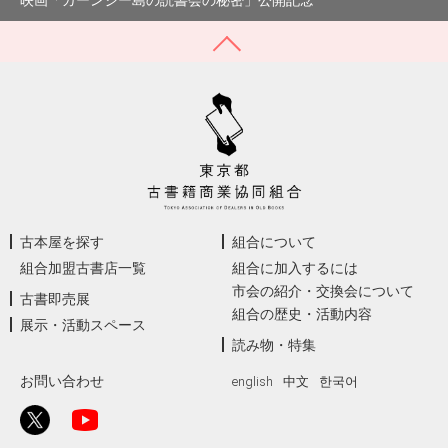
映画「ガーンジー島の読書会の秘密」公開記念
古本屋を探す
組合について
組合加盟古書店一覧
組合に加入するには
市会の紹介・交換会について
古書即売展
組合の歴史・活動内容
展示・活動スペース
読み物・特集
お問い合わせ
english
中文
한국어