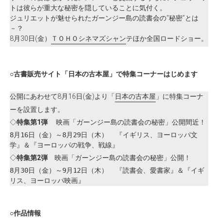
トは彼らが重大な秘密を隠していることに気付く。
ジュリエットが魅せられたガーンジー島の読書会の“秘密”とは
－？
8月30日(金）
ＴＯＨＯシネマズシャン
テほか全国ロードショー。
○古書販売サイト「日本の古本屋」で特集コーナーはじめます
公開にあわせて8月16日(金)より「
日本の古本屋
」に特集コーナ
ーを設置します。
◇
特集第1弾
映画「ガーンジー島の読書会の秘密」公開間近！
8月16日（金）～8月29日（木） 『イギリス、ヨーロッパ文
学』＆『ヨーロッパの戦争、戦線』
◇
特集第2弾
映画「ガーンジー島の読書会の秘密」公開！
8月30日（金）～9月12日（木） 『読書会、愛書家』＆『イギ
リス、ヨーロッパ映画』
○作品情報