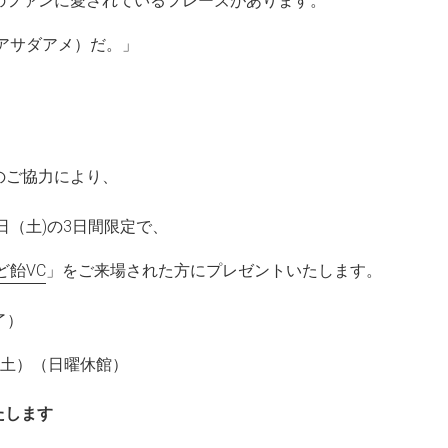
のファンに愛されているフレーズがあります。
アサダアメ）だ。」
のご協力により、
9日（土)の3日間限定で、
ど飴VC
」をご来場された方にプレゼントいたします。
了）
日（土）（日曜休館）
たします