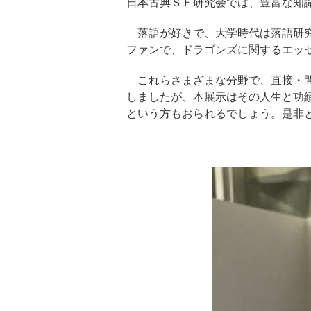
日本古典ＳＦ研究会では、豊富な知
落語が好きで、大学時代は落語研究
ファンで、ドラゴンズに関するエッ
これらさまざまな分野で、直接・間
しましたが、本展示はその人生と功
という方もおられるでしょう。是非