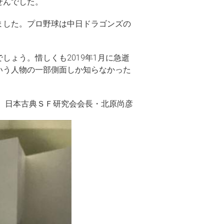
せんでした。
ました。プロ野球は中日ドラゴンズの
ょう。惜しくも2019年1月に急逝
いう人物の一部側面しか知らなかった
日本古典ＳＦ研究会会長・北原尚彦