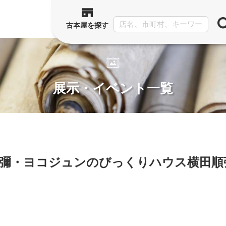
古本屋を探す
展示・イベント一覧
順彌・ヨコジュンのびっくりハウス横田順