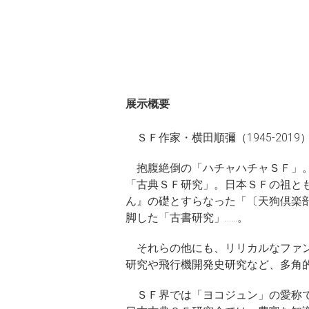
展示概要
ＳＦ作家・横田順彌（1945-20
抱腹絶倒の「ハチャハチャＳＦ」。
「古典ＳＦ研究」。日本ＳＦの祖と
ん』の礎とすらなった「〔天狗倶楽
脚した「古書研究」……。
それらの他にも、リリカルなファン
研究や飛行機開発史研究など、多角
ＳＦ界では「ヨコジュン」の愛称で