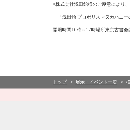
※株式会社浅田飴様のご厚意により、
「浅田飴 プロポリスマヌカハニー
開場時間10時～17時場所東京古書
トップ
展示・イベント一覧