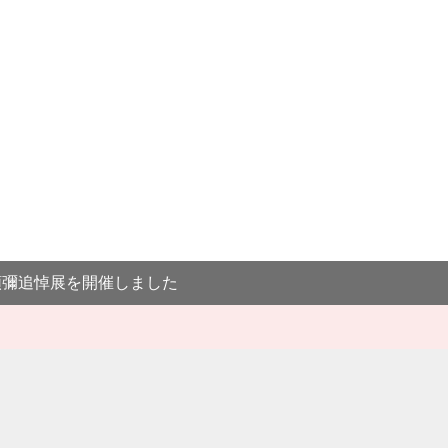
順彌追悼展を開催しました