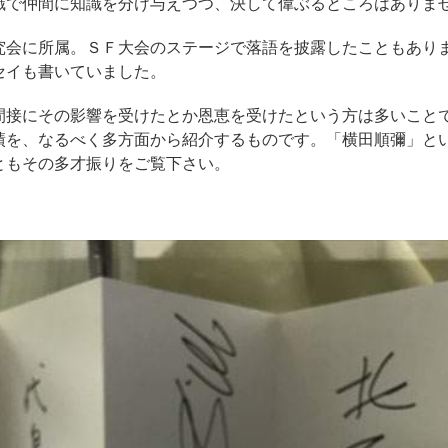
識で仲間に知識を分け与えつつ、決して偉ぶるところはありま
会に所属。ＳＦ大会のステージで落語を披露したこともあり
セイも書いていました。
接にその影響を受けたとか恩恵を受けたという方は多いことでし
績を、なるべく多方面から紹介するものです。「横田順彌」と
ともその多才振りをご覧下さい。