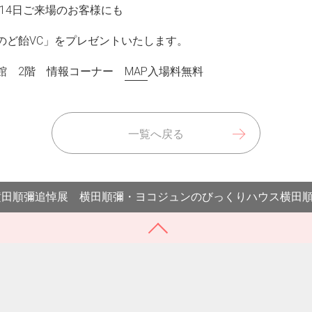
14日ご来場のお客様にも
のど飴VC」をプレゼントいたします。
会館 2階 情報コーナー
MAP
入場料無料
一覧へ戻る
横田順彌追悼展 横田順彌・ヨコジュンのびっくりハウス横田