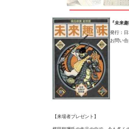
『未来趣
発行：日
お問い合
【来場者プレゼント】