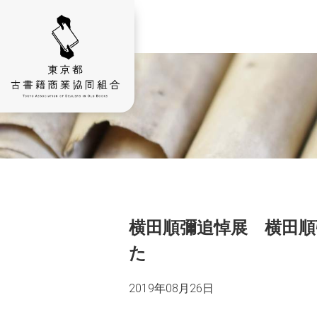
横田順彌追悼展 横田
た
2019年08月26日