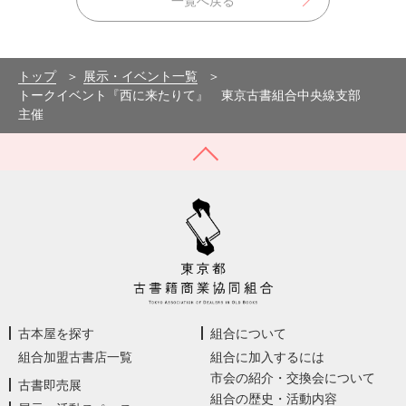
一覧へ戻る
トップ
展示・イベント一覧
トークイベント『西に来たりて』 東京古書組合中央線支部
主催
古本屋を探す
組合について
組合加盟古書店一覧
組合に加入するには
市会の紹介・交換会について
古書即売展
組合の歴史・活動内容