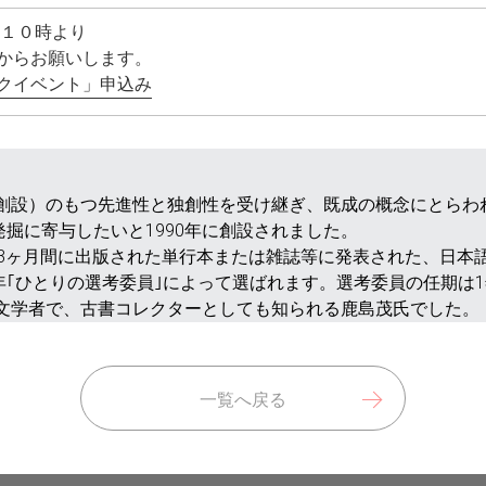
）１０時より
からお願いします。
クイベント」申込み
年創設）のもつ先進性と独創性を受け継ぎ、既成の概念にとらわ
掘に寄与したいと1990年に創設されました。
の13ヶ月間に出版された単行本または雑誌等に発表された、日本
｢ひとりの選考委員｣によって選ばれます。選考委員の任期は1
ス文学者で、古書コレクターとしても知られる鹿島茂氏でした。
一覧へ戻る