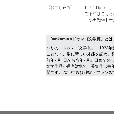
【お申し込み】
11月11日（月
ご予約はこちら
「小田光雄トー
「Bunkamuraドゥマゴ文学賞」
とは
パリの「ドゥマゴ文学賞」（1933
ことなく、常に新しい才能を認め、発
前年7月1日から当年7月31日まで
文学作品が選考対象で、受賞作は毎年
間です。2019年度は作家・フラン