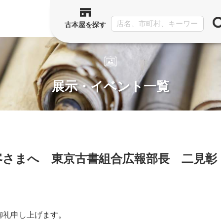
古本屋を探す
展示・イベント一覧
客さまへ 東京古書組合広報部長 二見彰
御礼申し上げます。