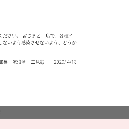
ください。 皆さまと、店で、各種イ
しないよう感染させないよう、どうか
 流浪堂 二見彰 2020/ 4/13
彰