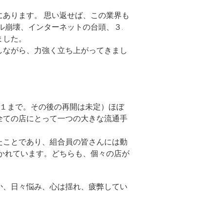
あります。 思い返せば、この業界も
ル崩壊、インターネットの台頭、３.
ました。
しながら、力強く立ち上がってきまし
２１まで。その後の再開は未定）ほぼ
全ての店にとって一つの大きな流通手
たことであり、組合員の皆さんには動
かれています。どちらも、個々の店が
か、日々悩み、心は揺れ、疲弊してい