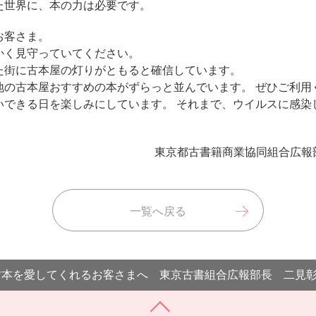
た世界に、本の力は必要です。
お客さま。
かく見守っていてください。
た街に古本屋の灯りがともると確信しています。
の古本屋おすすめの本がずらっと並んでいます。 ぜひご利用
いできる日を楽しみにしています。 それまで、ウイルスに感染
東京都古書籍商業協同組合広報部長
一覧へ戻る
古本を愛してくれるお客さまへ 東京古書組合広報部長 二見