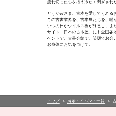
疲れ切った心を抱え冷たく閉ざされ
どうか皆さま。古本を愛してくれる
この古書業界を、古本屋たちを、暖
いつの日かウイルス禍が終息し、ま
サイト「日本の古本屋」にも全国各地
ベントで、古書会館で、笑顔でお会
お身体にお気をつけて。
トップ
展示・イベント一覧