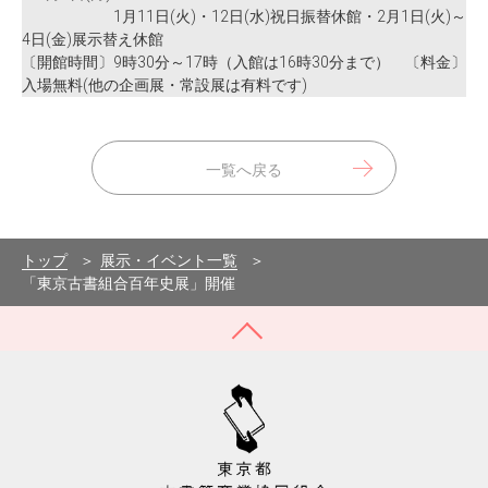
1月11日(火)・12日(水)祝日振替休館・2月1日(火)～
4日(金)展示替え休館
〔開館時間〕9時30分～17時（入館は16時30分まで） 〔料金〕
入場無料(他の企画展・常設展は有料です)
一覧へ戻る
トップ
展示・イベント一覧
「東京古書組合百年史展」開催