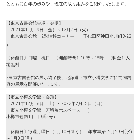
とともに百年の歩みや、現在の取り組みをご紹介いたします。
【東京古書会館会場・会期】
2021年11月19日（金）～12月7日（火）
東京古書会館 2階情報コーナー （
千代田区神田小川町3-22
）
〔休館日〕日曜・祝日 〔開館時間〕10時～18時 〔料金〕入
場無料
※東京古書会館の展示終了後、北海道・市立小樽文学館にて同内
容の展示を開催いたします。
【市立小樽文学館・会期】
2021年12月18日（土）～2022年2月13日（日）
市立小樽文学館 無料展示スペース （
小樽市色内1丁目9番5号
）
〔休館日〕毎週月曜日（1月10日除く）、年末年始12月29日(水)
～1月3日(月)