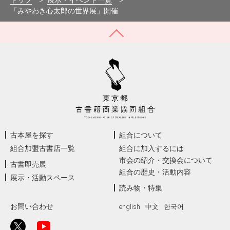
トップ
展示・イベント一覧
「みやわき心太郎の世界展」開催
古本屋を探す
組合について
組合加盟古書店一覧
組合に加入するには
市会の紹介・交換会について
古書即売展
組合の歴史・活動内容
展示・活動スペース
読み物・特集
お問い合わせ
english
中文
한국어