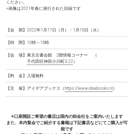
ください。
※画像は2021年春に発行された目録です
【会 期】
2022年1月17日（月）・1月18日（火）
【時 間】
10時～18時
【会 場】
東京古書会館 2階情報コーナー （
千代田区神田小川町3-22
）
【料 金】
入場無料
【主 催】
アイデアブックス（
https://www.ideabooks.nl
）
※口座開設ご希望の書店は国内の卸会社をご案内いたします
また、本内覧会でご紹介する書籍は下記書店などにてご購入が可
能です