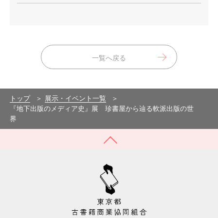
一覧へ戻る
トップ
展示・イベント一覧
『地下出版のメディア史』展 珍書屋から辿る軟派出版の世
界