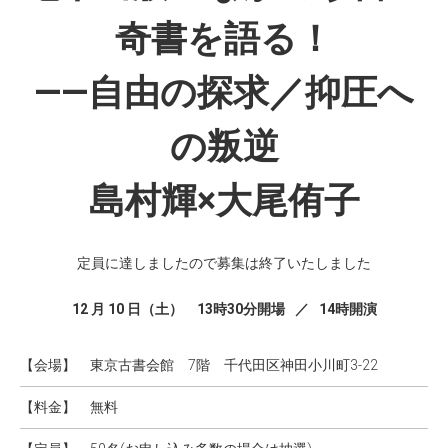
奇書を語る！
――自由の探求／抑圧へ
の叛逆
島村輝×大尾侑子
定員に達しましたので募集は終了いたしました
12 月 10 日（土） 13時30分開場 ／ 14時開演
【会場】
東京古書会館 7階 千代田区神田小川町3-22
【料金】
無料