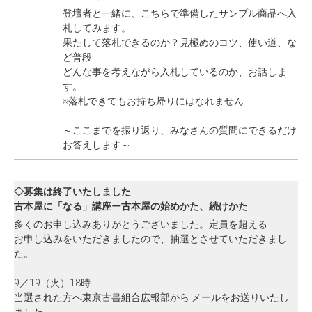
登壇者と一緒に、こちらで準備したサンプル商品へ入
札してみます。
果たして落札できるのか？見極めのコツ、使い道、な
ど普段
どんな事を考えながら入札しているのか、お話しま
す。
※落札できてもお持ち帰りにはなれません
～ここまでを振り返り、みなさんの質問にできるだけ
お答えします～
◇募集は終了いたしました
古本屋に「なる」講座ー古本屋の始めかた、続けかた
多くのお申し込みありがとうございました。定員を超える
お申し込みをいただきましたので、抽選とさせていただきまし
た。
9／19（火）18時
当選された方へ東京古書組合広報部から メールをお送りいたし