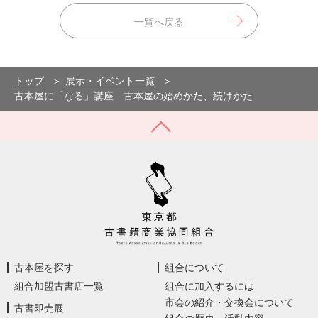
一覧へ戻る
トップ
展示・イベント一覧
古本屋に「なる」講座 古本屋の始めかた、続けかた
古本屋を探す
組合について
組合加盟古書店一覧
組合に加入するには
市会の紹介・交換会について
古書即売展