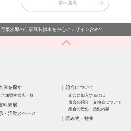
一覧へ戻る
佐野繁次郎の仕事展装幀本を中心にデザイン含めて
本屋を探す
組合について
組合加盟古書店一覧
組合に加入するには
市会の紹介・交換会について
書即売展
組合の歴史・活動内容
示・活動スペース
読み物・特集