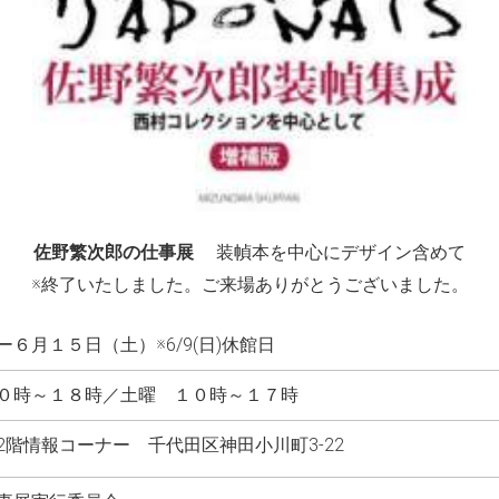
佐野繁次郎の仕事展
装幀本を中心にデザイン含めて
※終了いたしました。ご来場ありがとうございました。
６月１５日（土）※6/9(日)休館日
０時～１８時／土曜 １０時～１７時
階情報コーナー 千代田区神田小川町3-22