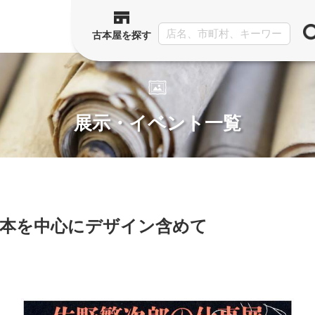
古本屋を探す
展示・イベント一覧
幀本を中心にデザイン含めて