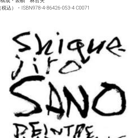
頁・構成・装幀 林哲夫
税込）・ISBN978-4-86426-053-4 C0071