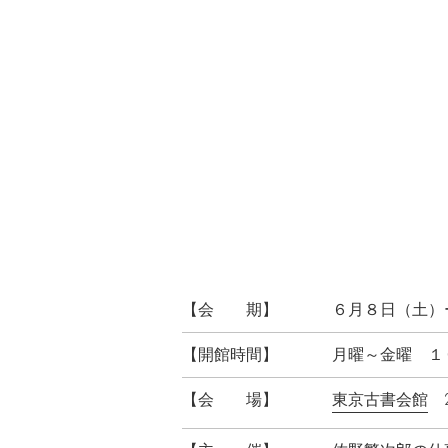
【会 期】
６月８日（土）ー
【開館時間】
月曜～金曜 １
【会 場】
東京古書会館
2