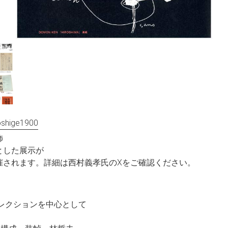
shige1900
飾
とした展示が
催されます。詳細は西村義孝氏のXをご確認ください。
コレクションを中心として