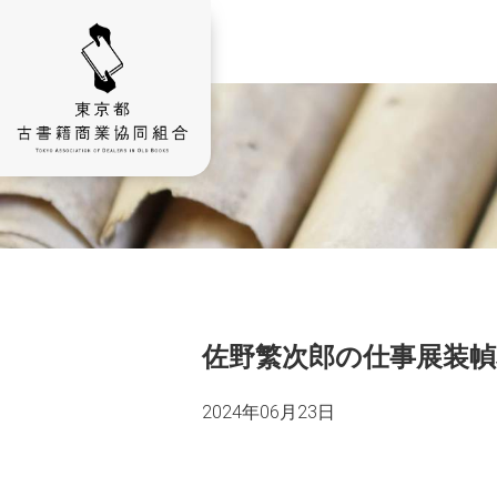
佐野繁次郎の仕事展装
2024年06月23日