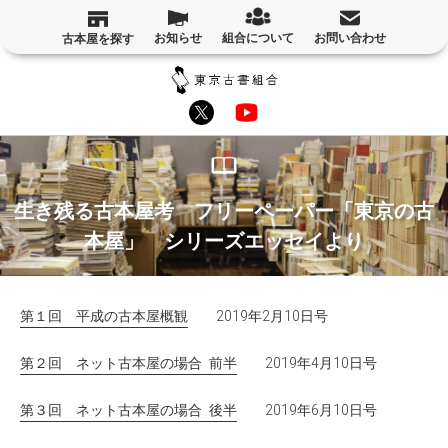
お知らせ
組合について
お問い合わせ
古本屋を探す
生き残る古本屋考 フリーペーパー「東京の古
本屋」 シリーズエッセイより
第１回 平成の古本屋概観
2019年2月10日号
第２回 ネット古本屋の場合 前半
2019年4月10日号
第３回 ネット古本屋の場合 後半
2019年6月10日号