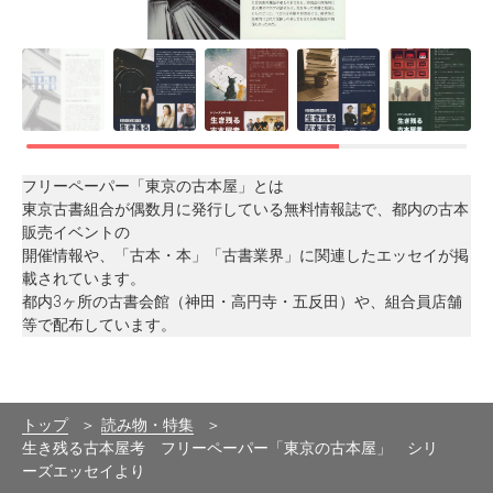
フリーペーパー「東京の古本屋」とは
東京古書組合が偶数月に発行している無料情報誌で、都内の古本
販売イベントの
開催情報や、「古本・本」「古書業界」に関連したエッセイが掲
載されています。
都内3ヶ所の古書会館（神田・高円寺・五反田）や、組合員店舗
等で配布しています。
トップ
読み物・特集
生き残る古本屋考 フリーペーパー「東京の古本屋」 シリ
ーズエッセイより