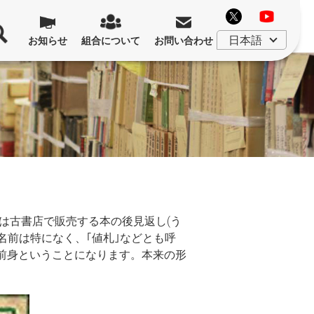
お知らせ
組合について
お問い合わせ
は古書店で販売する本の後見返し(う
名前は特になく、｢値札｣などとも呼
の前身ということになります。本来の形