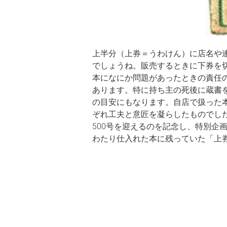
上半分（上券＝うわけん）に店名や連
でしょうね。販売するときに下券を切
本になにか問題があったときの責任
あります。特に持ち主の死後に蔵書
の目安にもなります。自店で扱った
ぞれ工夫と意匠を凝らしたものでした
500号を迎えるのを記念し、特別企画
わたり仕入れた本に残っていた「上