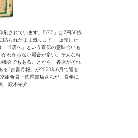
れています。｢\7.5」は7円50銭
に貼られたまま残ります。 販売した
は「当店へ」という宣伝の意味合いも
いかわからない場合が多い。そんな時
の機会でもあることから、各店がそれ
｢古書月報」が2020年6月で通巻
た東京組合員・徳尾書店さんが、長年に
長 殿木祐介