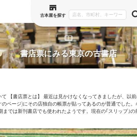
古本屋を探す
書店票にみる東京の古書店
て 【書店票とは】 最近は見かけなくなってきましたが、以前
のページ)にその店独自の帳票が貼ってあるのが普通でした。
期までは新刊書店でも使われたようです。現在の｢スリップ｣