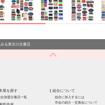
にみる東京の古書店
本屋を探す
組合について
組合加盟古書店一覧
組合に加入するには
市会の紹介・交換会について
書即売展