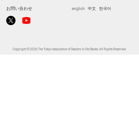
お問い合わせ
english
中文
한국어
Copyright © 2026 The Tokyo Association of Dealers in Old Books. All Rights Reserved.