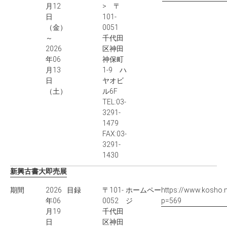
月12
> 〒
日
101-
（金）
0051
～
千代田
2026
区神田
年06
神保町
月13
1-9 ハ
日
ヤオビ
（土）
ル6F
TEL:03-
3291-
1479
FAX:03-
3291-
1430
新興古書大即売展
期間
2026
目録
〒101-
ホームペー
https://www.kosho.n
年06
0052
ジ
p=569
月19
千代田
日
区神田