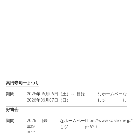
高円寺均一まつり
期間
2026年06月06日（土）～
目録
な
ホームペー
な
2026年06月07日（日）
し
ジ
し
好書会
期間
2026
目録
な
ホームペー
https://www.kosho.ne.jp/
年06
し
ジ
p=620