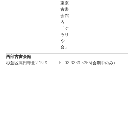
東京
古書
会館
内
「ぐ
ろり
や
会」
西部古書会館
杉並区高円寺北2-19-9 TEL:03-3339-5255(会期中のみ)