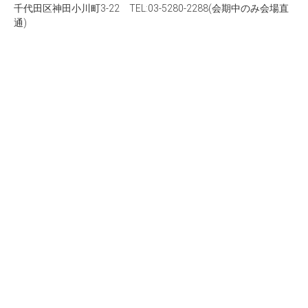
千代田区神田小川町3-22 TEL:03-5280-2288(会期中のみ会場直
通)