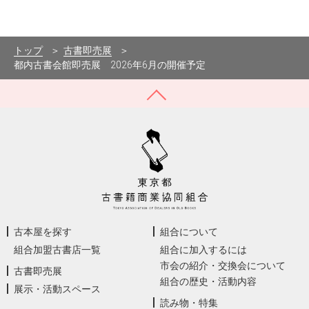
トップ
古書即売展
都内古書会館即売展 2026年6月の開催予定
古本屋を探す
組合について
組合加盟古書店一覧
組合に加入するには
市会の紹介・交換会について
古書即売展
組合の歴史・活動内容
展示・活動スペース
読み物・特集