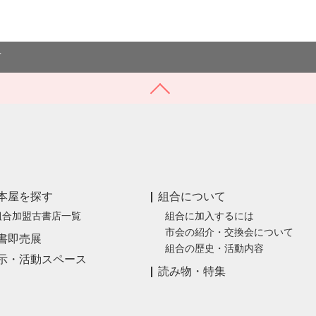
市
本屋を探す
組合について
組合加盟古書店一覧
組合に加入するには
市会の紹介・交換会について
書即売展
組合の歴史・活動内容
示・活動スペース
読み物・特集