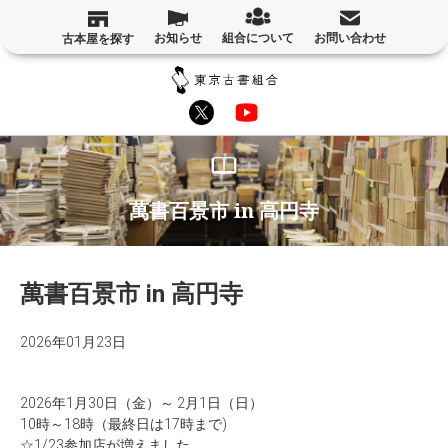
お知らせ
組合について
お問い合わせ
古本屋を探す
萬書百景市 in 高円寺
萬書百景市 in 高円寺
2026年01月23日
2026年1月30日（金）～ 2月1日（日）
10時～18時（最終日は17時まで)
☆1/23参加店が増えました