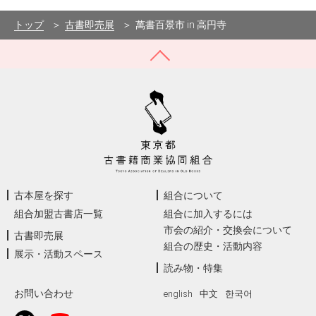
トップ
古書即売展
萬書百景市 in 高円寺
古本屋を探す
組合について
組合加盟古書店一覧
組合に加入するには
市会の紹介・交換会について
古書即売展
組合の歴史・活動内容
展示・活動スペース
読み物・特集
お問い合わせ
english
中文
한국어