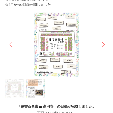
☆1/16web目録公開しました
「萬書百景市 in 高円寺」の目録が完成しました。