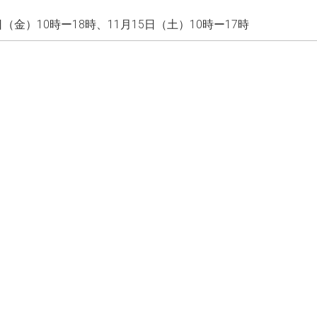
4日（金）10時ー18時、11月15日（土）10時ー17時