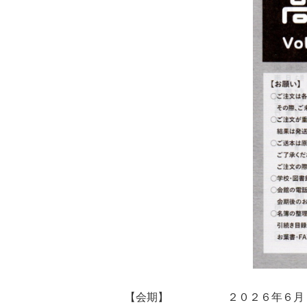
【会期】
２０２６年６月