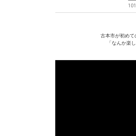
1
古本市が初めて
「なんか楽し