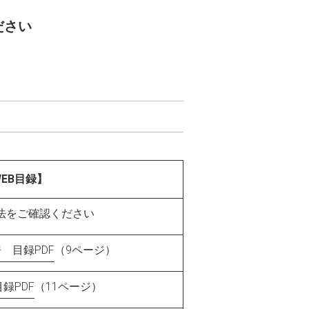
ださい
EB目録】
法をご確認ください
 目録PDF
（9ページ）
録PDF
（11ページ）