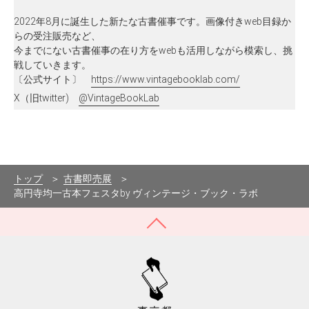
2022年8月に誕生した新たな古書催事です。画像付きweb目録か
らの受注販売など、
今までにない古書催事の在り方をwebも活用しながら模索し、挑
戦していきます。
〔公式サイト〕
https://www.vintagebooklab.com/
X（旧twitter)
@VintageBookLab
トップ
古書即売展
高円寺均一古本フェスタby ヴィンテージ・ブック・ラボ