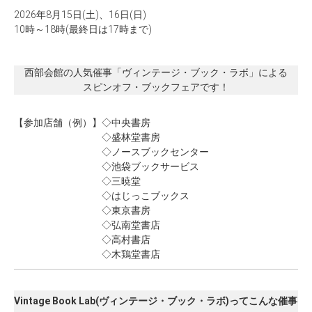
2026年8月15日(土)、16日(日)
10時～18時(最終日は17時まで)
西部会館の人気催事「ヴィンテージ・ブック・ラボ」による
スピンオフ・ブックフェアです！
【参加店舗（例）】
◇中央書房
◇盛林堂書房
◇ノースブックセンター
◇池袋ブックサービス
◇三暁堂
◇はじっこブックス
◇東京書房
◇弘南堂書店
◇高村書店
◇木鶏堂書店
Vintage Book Lab(ヴィンテージ・ブック・ラボ)ってこんな催事