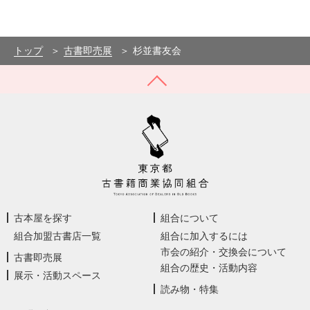
トップ
古書即売展
杉並書友会
古本屋を探す
組合について
組合加盟古書店一覧
組合に加入するには
市会の紹介・交換会について
古書即売展
組合の歴史・活動内容
展示・活動スペース
読み物・特集