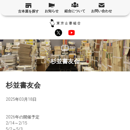
お知らせ
組合について
お問い合わせ
古本屋を探す
杉並書友会
杉並書友会
2025年03月18日
2026年の開催予定
2/14～2/15
5/2～5/3