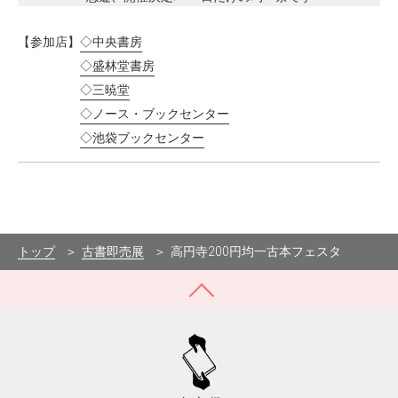
【参加店】
◇中央書房
◇盛林堂書房
◇三暁堂
◇ノース・ブックセンター
◇池袋ブックセンター
トップ
古書即売展
高円寺200円均一古本フェスタ