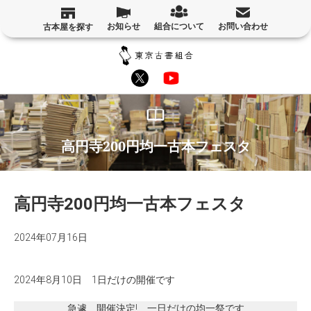
お知らせ
組合について
お問い合わせ
古本屋を探す
高円寺200円均一古本フェスタ
高円寺200円均一古本フェスタ
2024年07月16日
2024年8月10日 1日だけの開催です
急遽、開催決定! 一日だけの均一祭です