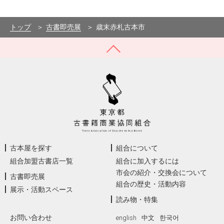
トップ
古書即売展
歳末赤札古本市
古本屋を探す
組合について
組合加盟古書店一覧
組合に加入するには
市会の紹介・交換会について
古書即売展
組合の歴史・活動内容
展示・活動スペース
読み物・特集
お問い合わせ
english
中文
한국어