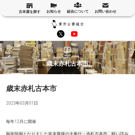
お知らせ
組合について
お問い合わせ
古本屋を探す
歳末赤札古本市
歳末赤札古本市
2023年03月01日
毎年12月に開催
毎年恒例となりました年末最後の大奉仕・赤札古本市。軽い読み