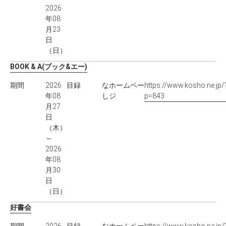
2026
年08
月23
日
（日）
BOOK & A(ブック&エー)
期間
2026
目録
な
ホームペー
https://www.kosho.ne.jp/
年08
し
ジ
p=843
月27
日
（木）
～
2026
年08
月30
日
（日）
好書会