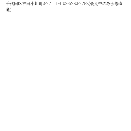
千代田区神田小川町3-22 TEL:03-5280-2288(会期中のみ会場直
通)