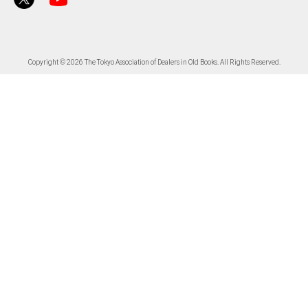
Copyright © 2026 The Tokyo Association of Dealers in Old Books. All Rights Reserved.