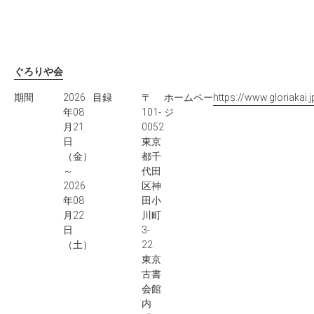
ぐろりや会
期間
2026
目録
〒
ホームペー
https://www.gloriakai.j
年08
101-
ジ
月21
0052
日
東京
（金）
都千
～
代田
2026
区神
年08
田小
月22
川町
日
3-
（土）
22
東京
古書
会館
内