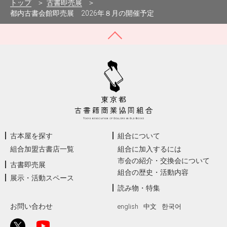
トップ
古書即売展
都内古書会館即売展 2026年８月の開催予定
古本屋を探す
組合について
組合加盟古書店一覧
組合に加入するには
市会の紹介・交換会について
古書即売展
組合の歴史・活動内容
展示・活動スペース
読み物・特集
お問い合わせ
english
中文
한국어