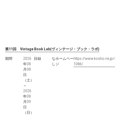
第11回 Vintage Book Lab(ヴィンテージ・ブック・ラボ)
期間
2026
目録
な
ホームペー
https://www.kosho.ne.jp/
年08
し
ジ
1086/
月08
日
（土）
～
2026
年08
月09
日
（日）