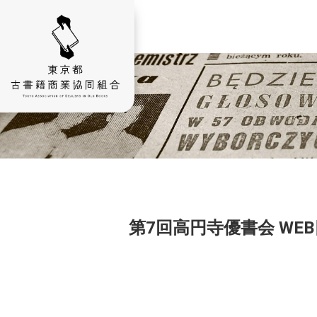
第7回高円寺優書会 WE