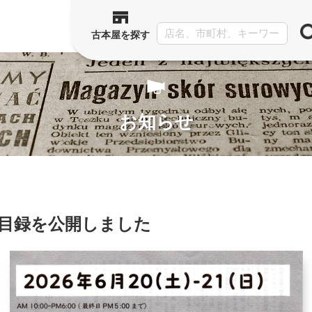
古本屋を探す
お知らせ
B目録を公開しました