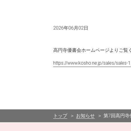
2026年06月02日
高円寺優書会ホームページよりご覧
https://www.kosho.ne.jp/sales/sales-
トップ
お知らせ
第7回高円寺