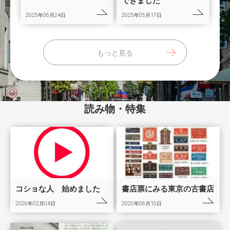
できました
2025年06月24日
2025年05月17日
もっと見る
読み物・特集
コショな人 始めました
書店票にみる東京の古書店
2026年02月04日
2020年06月16日