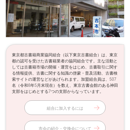
東京都古書籍商業協同組合（以下東京古書組合）は、東京
都の認可を受けた古書籍業者の協同組合です。主な活動と
しては古書籍市場の開催・運営をはじめ、古書取引に関す
る情報提供、古書に関する知識の啓蒙・普及活動、古書検
索サイトの運営などがあげられます。加盟組合員は、507
名（令和8年5月末現在）を数え、東京古書会館のある神田
支部をはじめとする7つの支部からなっています。
組合に加入するには
市会の紹介・交換会について