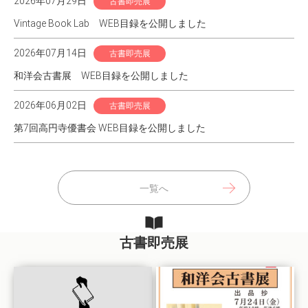
2026年07月29日
古書即売展
Vintage Book Lab WEB目録を公開しました
2026年07月14日
古書即売展
和洋会古書展 WEB目録を公開しました
2026年06月02日
古書即売展
第7回高円寺優書会 WEB目録を公開しました
一覧へ
古書即売展