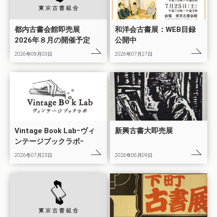
都内古書会館即売展
和洋会古書展：WEB目録
2026年８月の開催予定
公開中
2026年08月03日
2026年07月27日
Vintage Book Labｰヴィ
新興古書大即売展
ンテージブックラボｰ
2026年07月23日
2026年06月09日