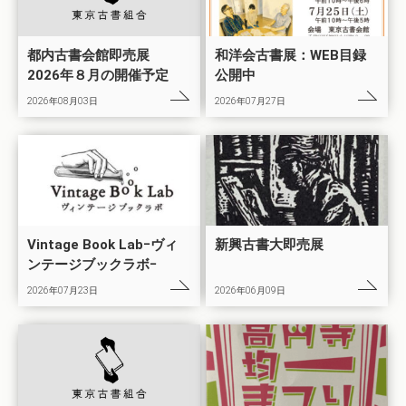
都内古書会館即売展
和洋会古書展：WEB目録
2026年８月の開催予定
公開中
2026年08月03日
2026年07月27日
Vintage Book Labｰヴィ
新興古書大即売展
ンテージブックラボｰ
2026年07月23日
2026年06月09日