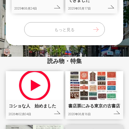
できました
2025年06月24日
2025年05月17日
もっと見る
読み物・特集
コショな人 始めました
書店票にみる東京の古書店
2026年02月04日
2020年06月16日