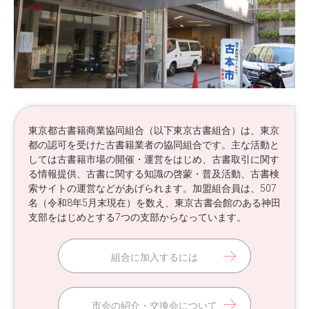
東京都古書籍商業協同組合（以下東京古書組合）は、東京
都の認可を受けた古書籍業者の協同組合です。主な活動と
しては古書籍市場の開催・運営をはじめ、古書取引に関す
る情報提供、古書に関する知識の啓蒙・普及活動、古書検
索サイトの運営などがあげられます。加盟組合員は、507
名（令和8年5月末現在）を数え、東京古書会館のある神田
支部をはじめとする7つの支部からなっています。
組合に加入するには
市会の紹介・交換会について