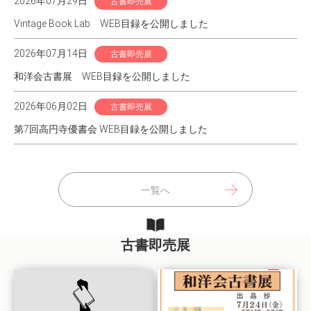
2026年07月29日
古書即売展
Vintage Book Lab WEB目録を公開しました
2026年07月14日
古書即売展
和洋会古書展 WEB目録を公開しました
2026年06月02日
古書即売展
第7回高円寺優書会 WEB目録を公開しました
一覧へ
古書即売展