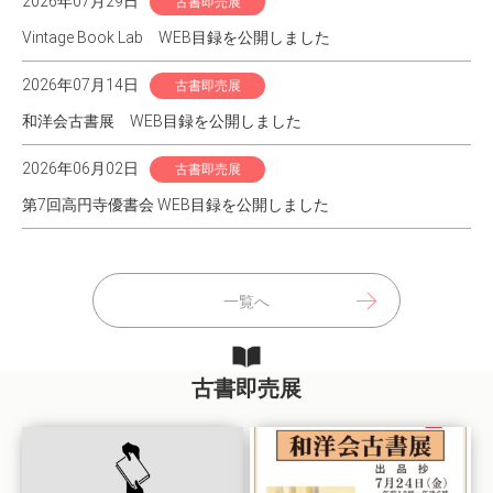
2026年07月29日
古書即売展
Vintage Book Lab WEB目録を公開しました
2026年07月14日
古書即売展
和洋会古書展 WEB目録を公開しました
2026年06月02日
古書即売展
第7回高円寺優書会 WEB目録を公開しました
一覧へ
古書即売展