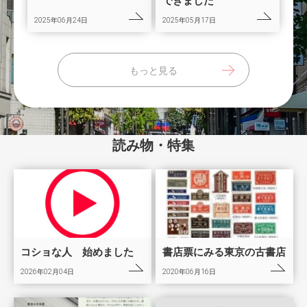
できました
2025年06月24日
2025年05月17日
もっと見る
読み物・特集
コショな人 始めました
書店票にみる東京の古書店
2026年02月04日
2020年06月16日