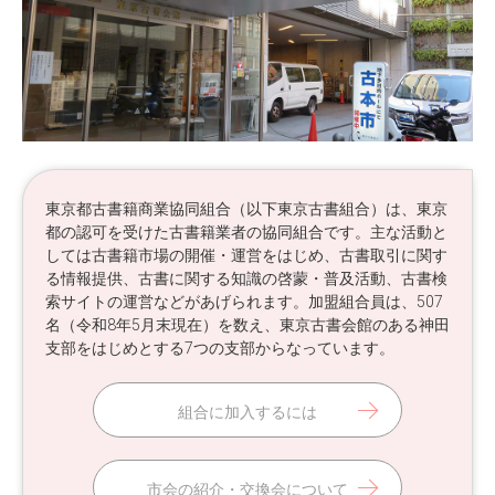
東京都古書籍商業協同組合（以下東京古書組合）は、東京
都の認可を受けた古書籍業者の協同組合です。主な活動と
しては古書籍市場の開催・運営をはじめ、古書取引に関す
る情報提供、古書に関する知識の啓蒙・普及活動、古書検
索サイトの運営などがあげられます。加盟組合員は、507
名（令和8年5月末現在）を数え、東京古書会館のある神田
支部をはじめとする7つの支部からなっています。
組合に加入するには
市会の紹介・交換会について