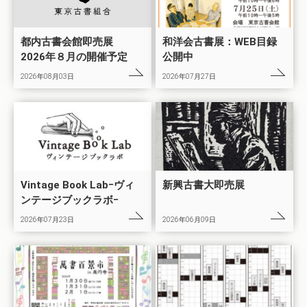
都内古書会館即売展
和洋会古書展：WEB目録
2026年８月の開催予定
公開中
2026年08月03日
2026年07月27日
Vintage Book Labｰヴィ
新興古書大即売展
ンテージブックラボｰ
2026年07月23日
2026年06月09日