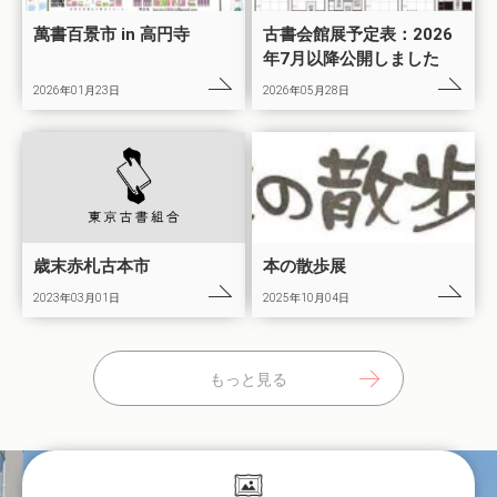
萬書百景市 in 高円寺
古書会館展予定表：2026
年7月以降公開しました
2026年01月23日
2026年05月28日
歳末赤札古本市
本の散歩展
2023年03月01日
2025年10月04日
もっと見る