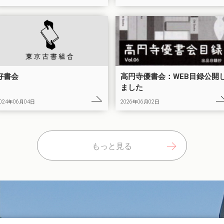
好書会
高円寺優書会：WEB目録公開
ました
024年06月04日
2026年06月02日
もっと見る