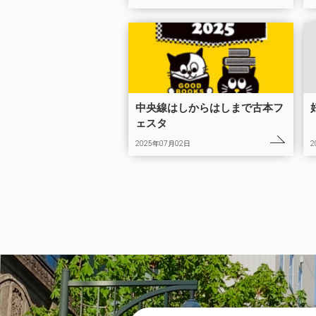
中央線はしからはしまで古本フ
ェスタ
2025年07月02日
2