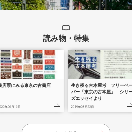
読み物・特集
書店票にみる東京の古書店
生き残る古本屋考 フリーペ
パー「東京の古本屋」 シリ
ズエッセイより
020年06月16日
2019年08月22日