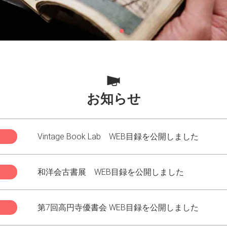
お知らせ
Vintage Book Lab WEB目録を公開しました
和洋会古書展 WEB目録を公開しました
第7回高円寺優書会 WEB目録を公開しました