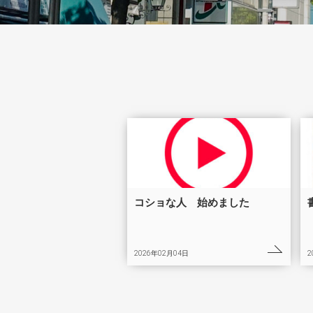
コショな人 始めました
2026年02月04日
2