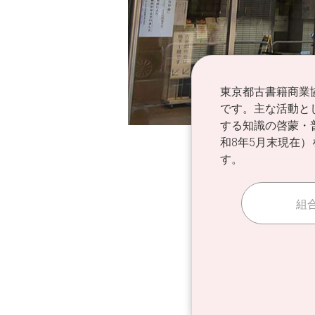
東京都古書籍商業
です。主な活動と
する知識の啓蒙・
和8年5月末現在
す。
組