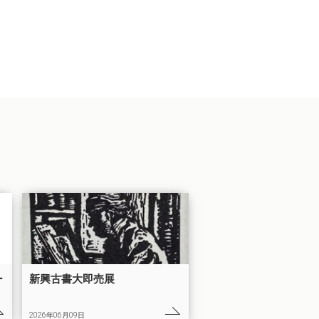
ー
新興古書大即売展
2026年06月09日