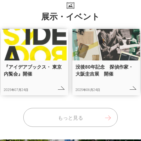
展示・イベント
『アイデアブックス・ 東京
没後80年記念 探偵作家・
内覧会』開催
大阪圭吉展 開催
2025年07月24日
2025年06月24日
もっと見る