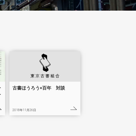
ー
古書ほうろう×百年 対談
ー
2018年11月26日