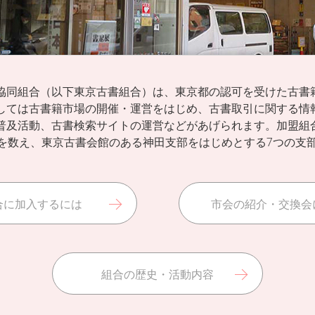
協同組合（以下東京古書組合）は、東京都の認可を受けた古書
しては古書籍市場の開催・運営をはじめ、古書取引に関する情
普及活動、古書検索サイトの運営などがあげられます。加盟組合
）を数え、東京古書会館のある神田支部をはじめとする7つの支
合に加入するには
市会の紹介・交換会
組合の歴史・活動内容